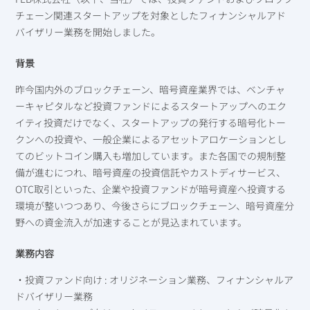
チェーン関連スタートアップを対象としたフィナンシャルアド
バイザリー業務を開始しました。
背景
昨今国内外のブロックチェーン、暗号資産業界では、ベンチャ
ーキャピタルなど投資ファンドによるスタートアップへのエク
イティ投資だけでなく、スタートアップの発行する暗号化トー
クンへの投資や、一般企業によるアセットアロケーションとし
てのビットコイン購入も増加しています。また各国での規制整
備が進むにつれ、暗号資産の投資信託やカストディサービス、
OTC取引といった、企業や投資ファンドが暗号資産へ投資する
環境が整いつつあり、今後さらにブロックチェーン、暗号資産分
野への資金流入が加速することが見込まれています。
業務内容
・投資ファンド向け : オリジネーション業務、フィナンシャルア
ドバイザリー業務