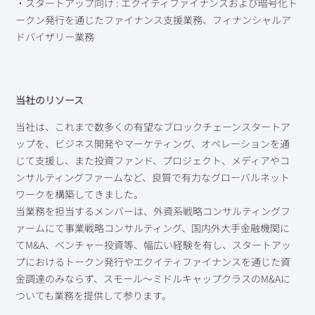
・スタートアップ向け : エクイティファイナンスおよび暗号化ト
ークン発行を通じたファイナンス支援業務、フィナンシャルア
ドバイザリー業務
当社のリソース
当社は、これまで数多くの有望なブロックチェーンスタートア
ップを、ビジネス開発やマーケティング、オペレーションを通
じて支援し、また投資ファンド、プロジェクト、メディアやコ
ンサルティングファームなど、良質で有力なグローバルネット
ワークを構築してきました。
当業務を担当するメンバーは、外資系戦略コンサルティングフ
ァームにて事業戦略コンサルティング、国内外大手金融機関に
てM&A、ベンチャー投資等、幅広い経験を有し、スタートアッ
プにおけるトークン発行やエクイティファイナンスを通じた資
金調達のみならず、スモール～ミドルキャップクラスのM&Aに
ついても業務を提供して参ります。