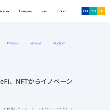
Research
Company
Team
Contact
EN
CN
KR
#Media
#Event
#Colum
 DeFi、NFTからイノベーシ
ロトコルを使用したスマートコントラクトプラットフ