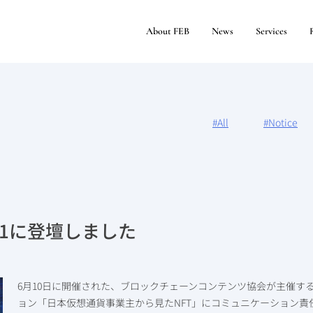
About FEB
News
Services
#All
#Notice
 2021に登壇しました
6月10日に開催された、ブロックチェーンコンテンツ協会が主催するNon-fu
ョン「日本仮想通貨事業主から見たNFT」にコミュニケーション責