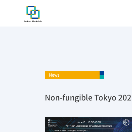
Skip
to
content
News
Non-fungible Tokyo