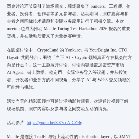
圆桌讨论环节吸引了满场观众，现场聚集了 builders、工程师、创
业者、投资者、创作者等多元参与者。活动期间，演讲嘉宾与参
会者之间围绕技术话题和实际业务应用进行了积极交流。本次
meetup 也成为推动 Mantle Turing Test Hackathon 2026 报名的重要
契机，并在活动后带来了大量参赛申请。
在圆桌讨论中，CryptoLand 的 Yonkurou 与 YourBright Inc. CTO
Hayatti 共同登台，围绕「当下 AI × Crypto 领域真正存在机会的方
向是什么？」这一主题展开讨论。讨论内容涵盖加密资产市场、
AI Agent、链上数据、稳定币、实际业务导入等议题，并从投资
者、开发者和业务方的不同视角，分享了 AI 与 Web3 交叉领域的
可能性与挑战。
活动当天的精彩回顾也可通过活动影片观看。欢迎通过视频了解
现场氛围、演讲内容以及参与者之间交流互动的情况。
活动影片:
https://youtu.be/ZX7ccA-CZBg
Mantle 是连接 TradFi 与链上流动性的 distribution layer，以 $MNT